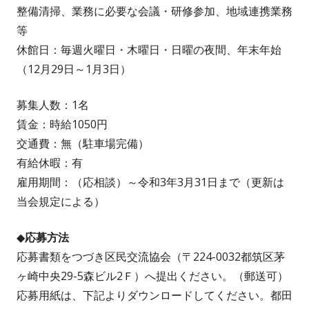
整備清掃、業務に必要な会議・研修参加、地域連携業務
等
休館日：毎週火曜日・木曜日・日曜の夜間、年末年始
（12月29日～1月3日）
募集人数：1名
賃金：時給1050円
交通費：無（駐車場完備）
有給休暇：有
雇用期間：（応相談）～令和3年3月31日まで（更新は
当会規定による）
◆応募方法
応募書類をつづき区民交流協会（〒224-0032都筑区茅
ヶ崎中央29-5森ビル2Ｆ）へ提出ください。（郵送可）
応募用紙は、下記よりダウンロードしてください。都田