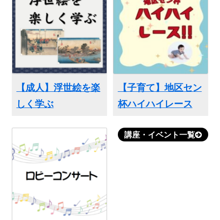
【成人】浮世絵を楽
【子育て】地区セン
しく学ぶ
杯ハイハイレース
講座・イベント一覧