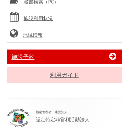
蔵書検索（PC）
施設利用状況
地域情報
施設予約
利用ガイド
フ
指定管理者・運営法人：
ッ
認定特定非営利活動法人
タ