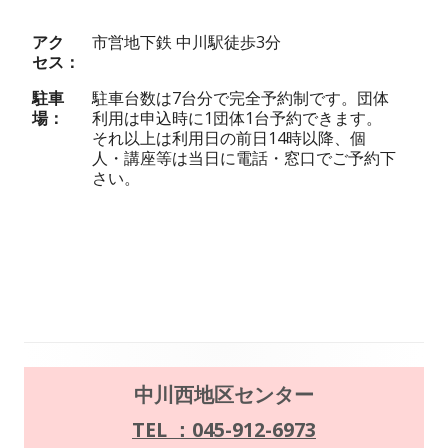
アク
市営地下鉄 中川駅徒歩3分
セス
駐車
駐車台数は7台分で完全予約制です。団体
場
利用は申込時に1団体1台予約できます。
それ以上は利用日の前日14時以降、個
人・講座等は当日に電話・窓口でご予約下
さい。
メ
中川西地区センター
イ
TEL ：045-912-6973