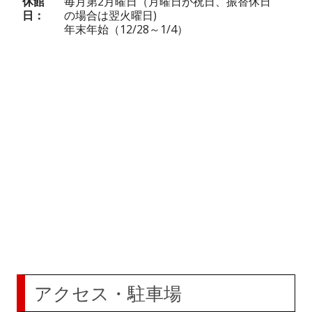
休館
毎月第2月曜日（月曜日が祝日、振替休日
日
の場合は翌火曜日)
年末年始（12/28～1/4）
アクセス・駐車場