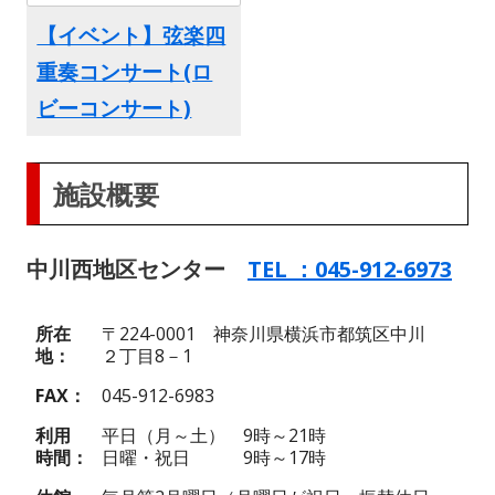
【イベント】弦楽四
重奏コンサート(ロ
ビーコンサート)
施設概要
中川西地区センター
TEL ：045-912-6973
所在
〒224-0001 神奈川県横浜市都筑区中川
地
２丁目8－1
FAX
045-912-6983
利用
平日（月～土） 9時～21時
時間
日曜・祝日 9時～17時