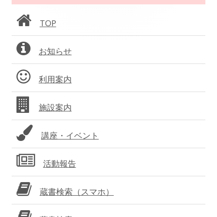
ン
TOP
サ
お知らせ
イ
ド
利用案内
バ
施設案内
ー
講座・イベント
活動報告
蔵書検索（スマホ）