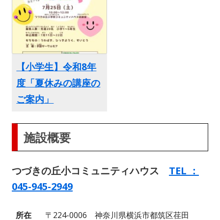
【小学生】令和8年
度「夏休みの講座の
ご案内」
施設概要
つづきの丘小コミュニティハウス
TEL ：
045-945-2949
所在
〒224-0006 神奈川県横浜市都筑区荏田