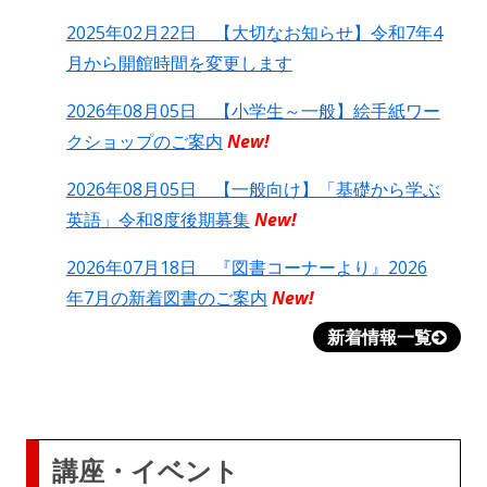
2025年02月22日 【大切なお知らせ】令和7年4
月から開館時間を変更します
2026年08月05日 【小学生～一般】絵手紙ワー
クショップのご案内
New!
2026年08月05日 【一般向け】「基礎から学ぶ
英語」令和8度後期募集
New!
2026年07月18日 『図書コーナーより』2026
年7月の新着図書のご案内
New!
新着情報一覧
講座・イベント