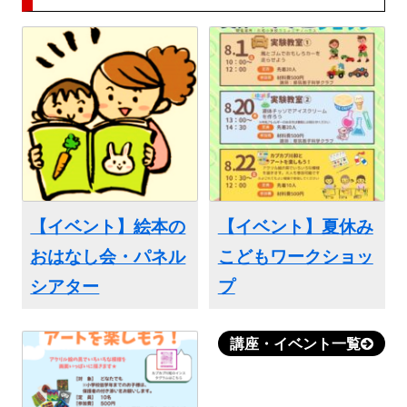
【イベント】絵本の
【イベント】夏休み
おはなし会・パネル
こどもワークショッ
シアター
プ
講座・イベント一覧