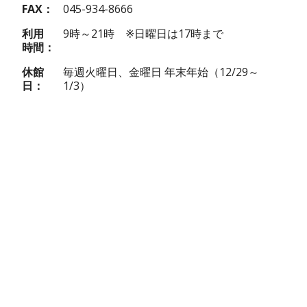
FAX
045-934-8666
利用
9時～21時 ※日曜日は17時まで
時間
休館
毎週火曜日、金曜日 年末年始（12/29～
日
1/3）