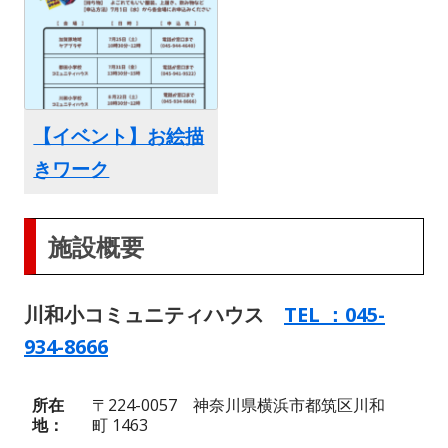
【イベント】お絵描
きワーク
施設概要
川和小コミュニティハウス
TEL ：045-
934-8666
所在
〒224-0057 神奈川県横浜市都筑区川和
地
町 1463