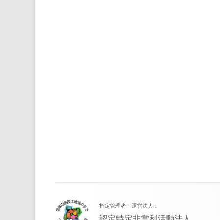
フ
指定管理者・運営法人：
ッ
認定特定非営利活動法人