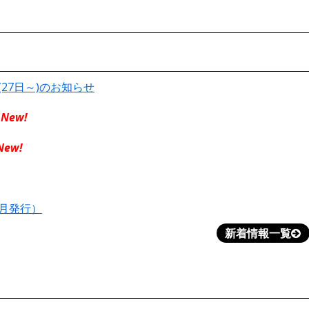
(27日～)のお知らせ
New!
New!
７月発行）
新着情報一覧