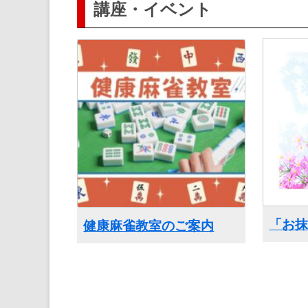
講座・イベント
「お
健康麻雀教室のご案内