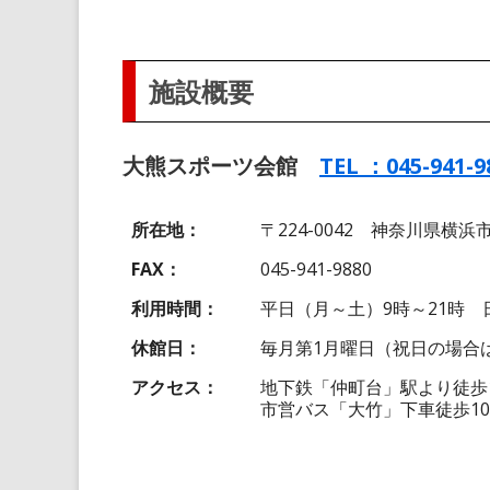
施設概要
大熊スポーツ会館
TEL ：045-941-9
所在地
〒224-0042 神奈川県横浜
FAX
045-941-9880
利用時間
平日（月～土）9時～21時 
休館日
毎月第1月曜日（祝日の場合は翌
アクセス
地下鉄「仲町台」駅より徒歩
市営バス「大竹」下車徒歩1