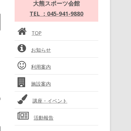
メ
大熊スポーツ会館
イ
TEL ：045-941-9880
ン
TOP
サ
お知らせ
イ
ド
利用案内
バ
施設案内
ー
講座・イベント
活動報告