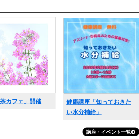
抹茶カフェ」開催
健康講座「知っておきた
い水分補給」
講座・イベント一覧