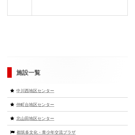
メ
施設一覧
イ
中川西地区センター
ン
仲町台地区センター
サ
北山田地区センター
イ
都筑多文化・青少年交流プラザ