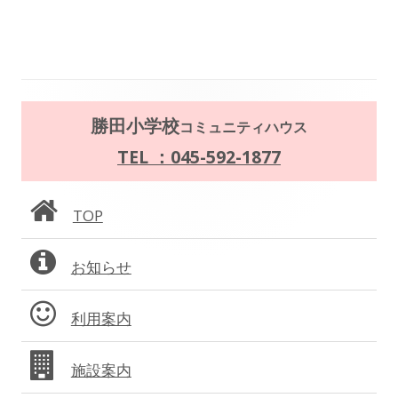
メ
勝田小学校
コミュニティハウス
イ
TEL ：045-592-1877
ン
TOP
サ
お知らせ
イ
ド
利用案内
バ
施設案内
ー