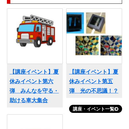
【講座イベント】夏
【講座イベント】夏
休みイベント第六
休みイベント第五
弾 みんなを守る・
弾 光の不思議！？
助ける車大集合
講座・イベント一覧