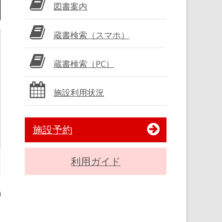
図書案内
蔵書検索（スマホ）
蔵書検索（PC）
施設利用状況
施設予約
利用ガイド