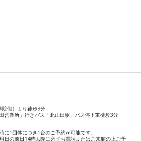
学院側）より徒歩3分
田営業所」行きバス「北山田駅」バス停下車徒歩3分
時に1団体につき1台のご予約が可能です。
用日の前日14時以降に必ずお電話またはご来館の上ご予