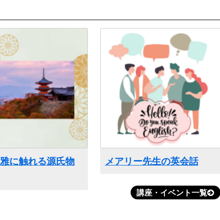
の雅に触れる源氏物
メアリー先生の英会話
講座・イベント一覧