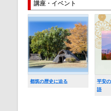
講座・イベント
都筑の歴史に迫る
平安
語