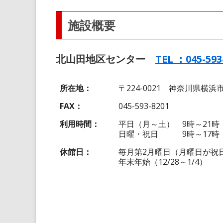
施設概要
北山田地区センター
TEL ：045-593
所在地
〒224-0021 神奈川県横浜市
FAX
045-593-8201
利用時間
平日（月～土） 9時～21時
日曜・祝日 9時～17時
休館日
毎月第2月曜日（月曜日が祝
年末年始（12/28～1/4）