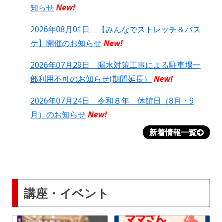
知らせ
New!
2026年08月01日 【みんなでストレッチ＆バス
ケ】開催のお知らせ
New!
2026年07月29日 漏水対策工事による駐車場一
部利用不可のお知らせ(期間延長）
New!
2026年07月24日 令和８年 休館日（8月・9
月）のお知らせ
New!
新着情報一覧
講座・イベント