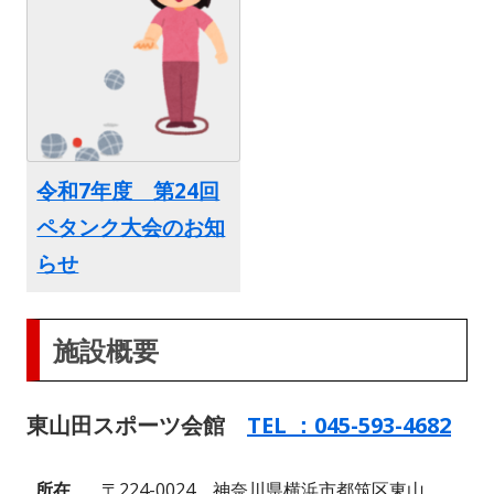
令和7年度 第24回
ペタンク大会のお知
らせ
施設概要
東山田スポーツ会館
TEL ：045-593-4682
所在
〒224-0024 神奈川県横浜市都筑区東山