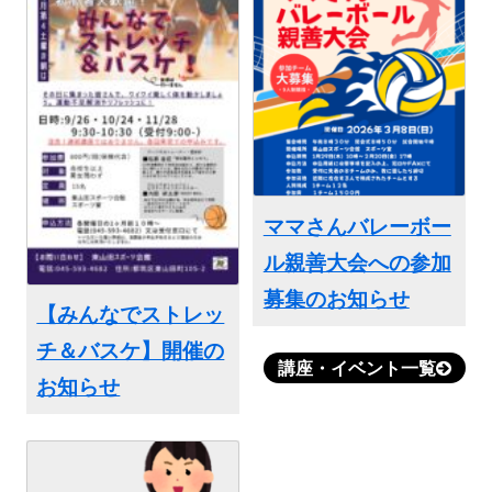
ママさんバレーボー
ル親善大会への参加
募集のお知らせ
【みんなでストレッ
チ＆バスケ】開催の
講座・イベント一覧
お知らせ