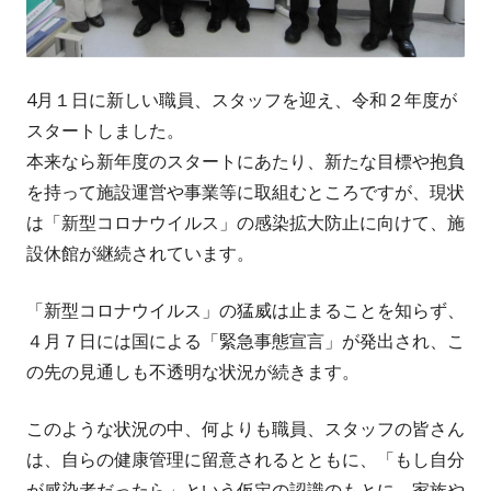
4月１日に新しい職員、スタッフを迎え、令和２年度が
スタートしました。
本来なら新年度のスタートにあたり、新たな目標や抱負
を持って施設運営や事業等に取組むところですが、現状
は「新型コロナウイルス」の感染拡大防止に向けて、施
設休館が継続されています。
「新型コロナウイルス」の猛威は止まることを知らず、
４月７日には国による「緊急事態宣言」が発出され、こ
の先の見通しも不透明な状況が続きます。
このような状況の中、何よりも職員、スタッフの皆さん
は、自らの健康管理に留意されるとともに、「もし自分
が感染者だったら」という仮定の認識のもとに、家族や