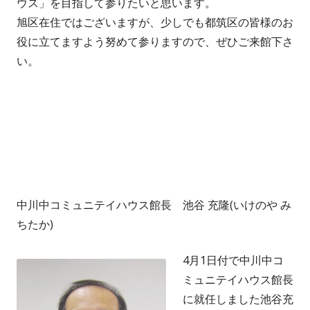
ウス」を目指して参りたいと思います。
旭区在住で
はございますが、少しでも都筑区の皆様のお
役に立てますよう努めて参りますので、ぜひご来館下さ
い。
中川中コミュニテイハウス館長 池谷 充隆(いけのや み
ちたか)
4月1日付で中川中コ
ミュニテイハウス館長
に就任しました池谷充