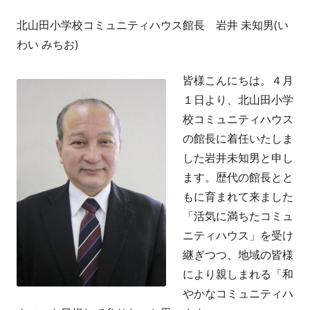
北山田小学校コミュニティハウス館長 岩井 未知男(い
わい みちお)
皆様こんにちは。４月
１日より、北山田小学
校コミュニティハウス
の館長に着任いたしま
した岩井未知男と申し
ます。歴代の館長とと
もに育まれて来ました
「活気に満ちたコミュ
ニティハウス」を受け
継ぎつつ、地域の皆様
により親しまれる「和
やかなコミュニティハ