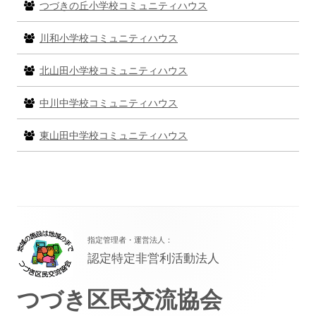
つづきの丘小学校コミュニティハウス
川和小学校コミュニティハウス
北山田小学校コミュニティハウス
中川中学校コミュニティハウス
東山田中学校コミュニティハウス
フ
指定管理者・運営法人：
ッ
認定特定非営利活動法人
タ
つづき区民交流協会
ー・