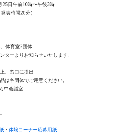
月25日午前10時〜午後3時
（発表時間20分）
体、体育室3団体
ンターよりお知らせいたします。
上、窓口に提出
品は各団体でご用意ください。
から中会議室
。
紙
・
体験コーナー応募用紙