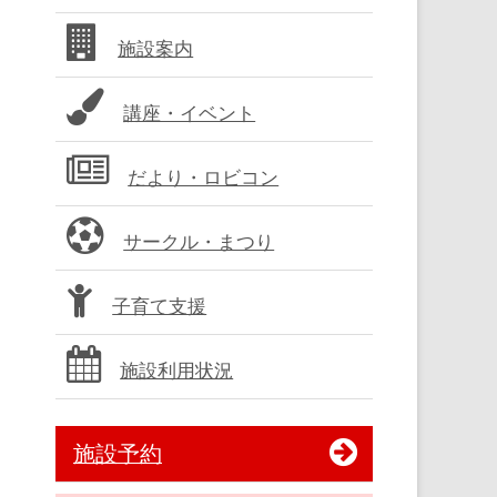
バ
施設案内
ー
講座・イベント
だより・ロビコン
サークル・まつり
子育て支援
施設利用状況
施設予約