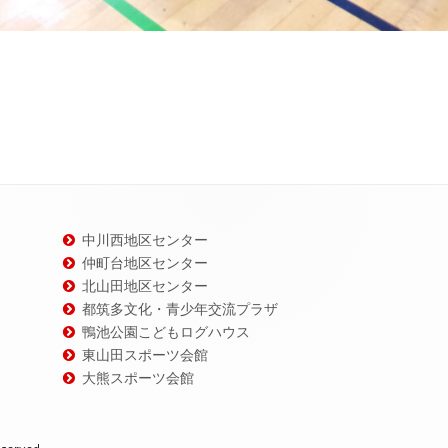
中川西地区センター
仲町台地区センター
北山田地区センター
都筑多文化・青少年交流プラザ
鴨池公園こどもログハウス
東山田スポーツ会館
大熊スポーツ会館