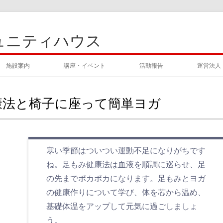
ュニティハウス
施設案内
講座・イベント
活動報告
運営法人
康法と椅子に座って簡単ヨガ
寒い季節はついつい運動不足になりがちです
ね。足もみ健康法は血液を順調に巡らせ、足
の先までポカポカになります。足もみとヨガ
の健康作りについて学び、体を芯から温め、
基礎体温をアップして元気に過ごしましょ
う。