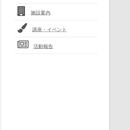
バ
施設案内
ー
講座・イベント
活動報告