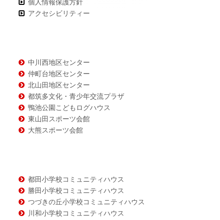
個人情報保護方針
ン
アクセシビリティー
テ
ン
ツ
中川西地区センター
仲町台地区センター
北山田地区センター
都筑多文化・青少年交流プラザ
鴨池公園こどもログハウス
東山田スポーツ会館
大熊スポーツ会館
都田小学校コミュニティハウス
勝田小学校コミュニティハウス
つづきの丘小学校コミュニティハウス
川和小学校コミュニティハウス