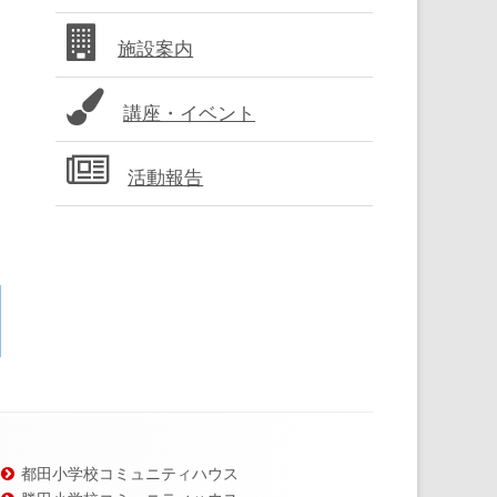
バ
施設案内
ー
講座・イベント
活動報告
都田小学校コミュニティハウス