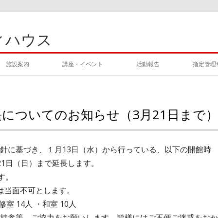
ィハウス
施設案内
講座・イベント
活動報告
指定管理
についてのお知らせ（3月21日まで
針に基づき、１月13日（水）から行っている、以下の開館時
21日（日）まで延長します。
す。
は当面不可とします。
 14人 ・和室 10人
持参等、ご協力をお願いします。皆様にはご不便ご迷惑をおか