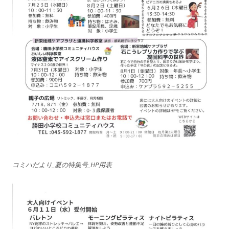
コミハだより_夏の特集号_HP用表