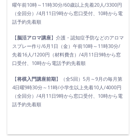
曜午前10時～11時30分/60歳以上先着20人/3300円
（全回分）/4月11日9時から窓口受付、10時から電
話予約先着順
【
脳活アロマ講座
】介護・認知症予防などのアロマ
スプレー作り/6月1日（金）午前10時～11時30分/
先着16人/1200円（材料費含）/4月11日9時から窓
口受付、10時から電話予約先着順
【
将棋入門講座前期
】（全5回）5月～9月の毎月第
4日曜9時30分～11時/小学生以上先着10人/4000円
（全回分）/4月11日9時から窓口受付、10時から電
話予約先着順