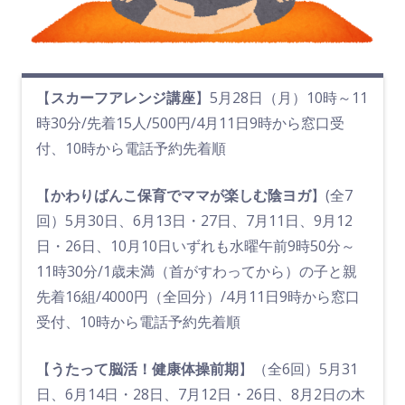
【
スカーフアレンジ講座
】5月28日（月）10時～11
時30分/先着15人/500円/4月11日9時から窓口受
付、10時から電話予約先着順
【
かわりばんこ保育でママが楽しむ陰ヨガ
】(全7
回）5月30日、6月13日・27日、7月11日、9月12
日・26日、10月10日いずれも水曜午前9時50分～
11時30分/1歳未満（首がすわってから）の子と親
先着16組/4000円（全回分）/4月11日9時から窓口
受付、10時から電話予約先着順
【
うたって脳活！健康体操前期
】（全6回）5月31
日、6月14日・28日、7月12日・26日、8月2日の木