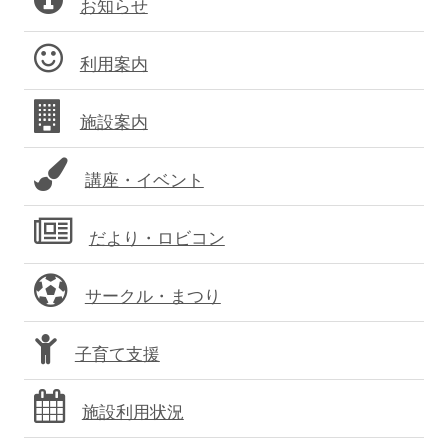
お知らせ
イ
ン
ド
利用案内
バ
施設案内
ー
講座・イベント
だより・ロビコン
サークル・まつり
子育て支援
施設利用状況