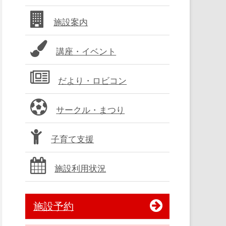
バ
施設案内
ー
講座・イベント
だより・ロビコン
サークル・まつり
子育て支援
施設利用状況
施設予約