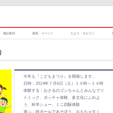
施設案内
講座・イベント
だより・ロビコン
り
今年も『こどもまつり』を開催します。
日時：2024年７月6日（土）１０時～１４時
体験する：おさるのゴンちゃんとみんなでリ
トミック、ボッチャ体験、多文化にふれよ
う、科学ショー、ミニ四駆体験
遊ぶ：段ボールであそぼう、おもちゃすく