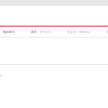
施設案内
講座・イベント
だより・ロビコン
。