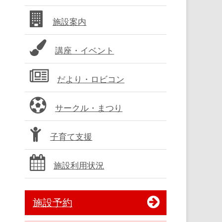
バ
施設案内
ー
講座・イベント
だより・ロビコン
サークル・まつり
子育て支援
施設利用状況
施設予約