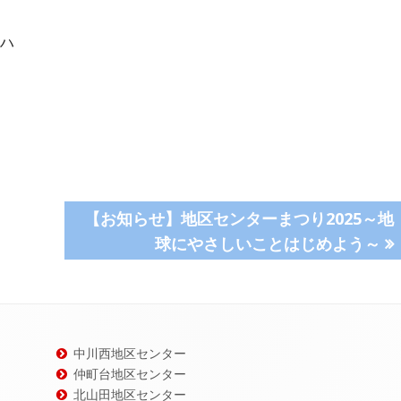
ハ
次
【お知らせ】地区センターまつり2025～地
の
球にやさしいことはじめよう～
記
事:
中川西地区センター
仲町台地区センター
北山田地区センター