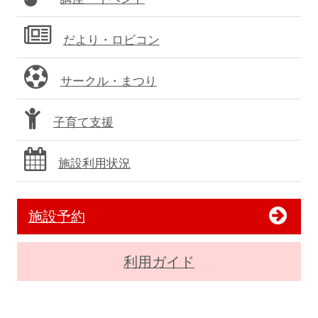
だより・ロビコン
サークル・まつり
子育て支援
施設利用状況
施設予約
利用ガイド