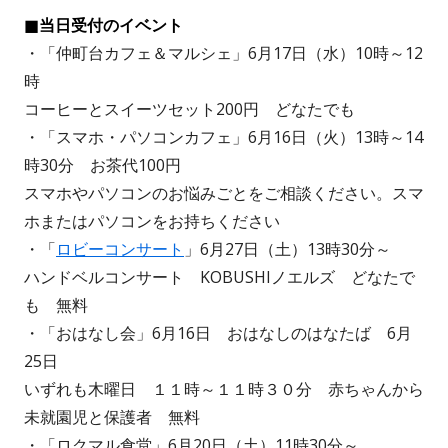
■
当日受付のイベント
・「仲町台カフェ＆マルシェ」6月17日（水）10時～12
時
コーヒーとスイーツセット200円 どなたでも
・「スマホ・パソコンカフェ」6月16日（火）13時～14
時30分 お茶代100円
スマホやパソコンのお悩みごとをご相談ください。スマ
ホまたはパソコンをお持ちください
・「
ロビーコンサート
」6月27日（土）13時30分～
ハンドベルコンサート KOBUSHIノエルズ どなたで
も 無料
・「おはなし会」6月16日 おはなしのはなたば 6月
25日
いずれも木曜日 １１時～１１時３０分 赤ちゃんから
未就園児と保護者 無料
・「ロクマル食堂」6月20日（土）11時30分～