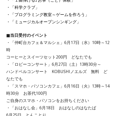
・「１曲弾ける♪お箏（こと）体験」
・「科学クラブ」
・「プログラミング教室～ゲームを作ろう」
・「ミュージカルオープンシンギング」
■
当日受付のイベント
・「仲町台カフェ＆マルシェ」6月17日（水）10時～12
時
コーヒーとスイーツセット200円 どなたでも
・「ロビーコンサート」6月27日（土）13時30分～
ハンドベルコンサート KOBUSHIノエルズ 無料 ど
なたでも
・「スマホ・パソコンカフェ」6月16日（火）13時～14
時30分 お茶代100円
ご自身のスマホ・パソコンをお持ちください
・「おはなし会」6月18日 おはなしのはなたば
6月25日 とんことり