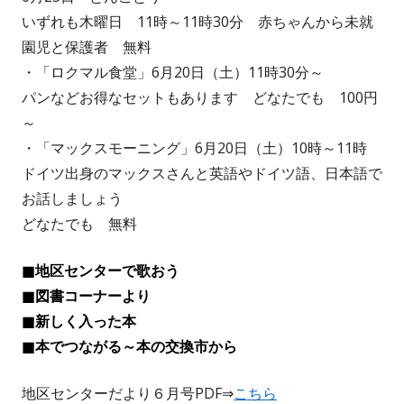
いずれも木曜日 11時～11時30分 赤ちゃんから未就
園児と保護者 無料
・「ロクマル食堂」6月20日（土）11時30分～
パンなどお得なセットもあります どなたでも 100円
～
・「マックスモーニング」6月20日（土）10時～11時
ドイツ出身のマックスさんと英語やドイツ語、日本語で
お話しましょう
どなたでも 無料
■地区センターで歌おう
■図書コーナーより
■新しく入った本
■本でつながる～本の交換市から
地区センターだより６月号PDF⇒
こちら