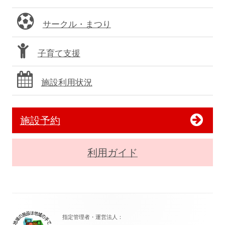
サークル・まつり
子育て支援
施設利用状況
施設予約
利用ガイド
フ
指定管理者・運営法人：
ッ