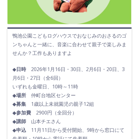
鴨池公園こどもログハウスでおなじみのおさるのゴ
ンちゃんと一緒に、音楽に合わせて親子で楽しみま
せんか？工作もありますよ
◆日時
2026年1月16日・30日、2月6日・20日、3
月6日・27日（全6回）
いずれも金曜日、10時～11時
◆場所
仲町台地区センター
◆募集
1歳以上未就園児の親子12組
◆参加費
2900円（全回分）
◆講師
山本チエさん
◆申込
11月11日から受付開始、9時から窓口にて
先着順・10時から電話にて先着順