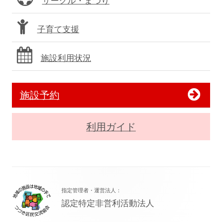
サークル・まつり
子育て支援
施設利用状況
施設予約
利用ガイド
フ
指定管理者・運営法人：
ッ
認定特定非営利活動法人
タ