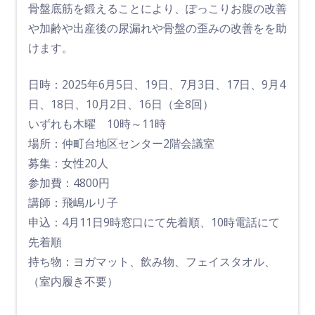
骨盤底筋を鍛えることにより、ぽっこりお腹の改善
や加齢や出産後の尿漏れや骨盤の歪みの改善をを助
けます。
日時：2025年6月5日、19日、7月3日、17日、9月4
日、18日、10月2日、16日（全8回）
いずれも木曜 10時～11時
場所：仲町台地区センター2階会議室
募集：女性20人
参加費：4800円
講師：飛嶋ルリ子
申込：4月11日9時窓口にて先着順、10時電話にて
先着順
持ち物：ヨガマット、飲み物、フェイスタオル、
（室内履き不要）