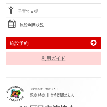
子育て支援
施設利用状況
施設予約
利用ガイド
フ
指定管理者・運営法人：
ッ
認定特定非営利活動法人
タ