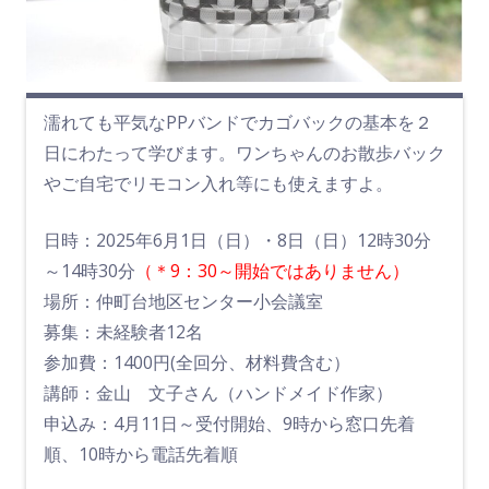
濡れても平気なPPバンドでカゴバックの基本を２
日にわたって学びます。ワンちゃんのお散歩バック
やご自宅でリモコン入れ等にも使えますよ。
日時：2025年6月1日（日）・8日（日）12時30分
～14時30分
（＊9：30～開始ではありません）
場所：仲町台地区センター小会議室
募集：未経験者12名
参加費：1400円(全回分、材料費含む）
講師：金山 文子さん（ハンドメイド作家）
申込み：4月11日～受付開始、9時から窓口先着
順、10時から電話先着順