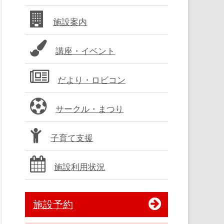
バ
施設案内
ー
講座・イベント
だより・ロビコン
サークル・まつり
子育て支援
施設利用状況
施設予約