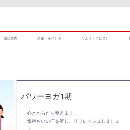
施設案内
講座・イベント
だより・ロビコン
パワーヨガ1期
心とからだを整えます。
気持ちいい汗を流し、リフレッシュしましょ
う。