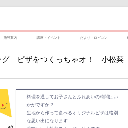
施設案内
講座・イベント
だより・ロビコン
ング ピザをつくっちゃオ！ 小松菜
料理を通してお⼦さんとふれあいの時間はい
かがですか？
⽣地から作って⾷べるオリジナルピザは格別
な思い出になります