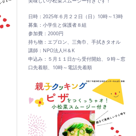
美味しい⼩松菜スムージー付きです！
日時：2025年６月２２日（日）10時～13時
募集：小学生と保護者８組
参加費：2000円
持ち物：エプロン、三角巾、手拭きタオル
講師：NPO法人H＆K
申込み：５月１１日から受付開始、９時～窓
口先着順、10時～電話先着順