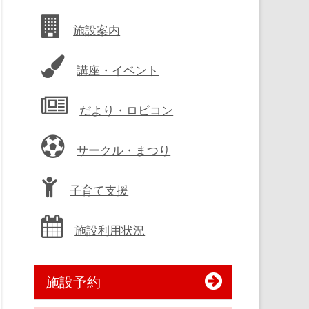
バ
施設案内
ー
講座・イベント
だより・ロビコン
サークル・まつり
子育て支援
施設利用状況
施設予約