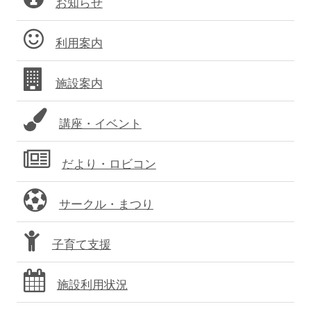
お知らせ
イ
り
ド
利用案内
バ
施設案内
ー
講座・イベント
だより・ロビコン
サークル・まつり
子育て支援
施設利用状況