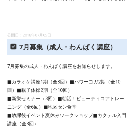
2018年07月05日
7月募集（成人・わんぱく講座）
7月募集の成人・わんぱく講座をお知らせします。
■カラオケ講座1期（全3回）■パワーヨガ2期（全10
回）■親子体操2期（全10回）
■新栄セミナー（3回）■朝活！ビューティコアトレー
ニング（全6回）■地区セン食堂
■放課後イベント夏休みワークショップ■カクテル入門
講座（全3回）