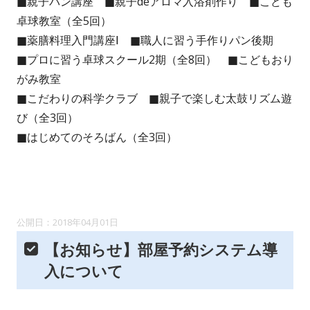
■親子パン講座 ■親子deアロマ入浴剤作り ■こども
卓球教室（全5回）
■薬膳料理入門講座Ⅰ ■職人に習う手作りパン後期
■プロに習う卓球スクール2期（全8回） ■こどもおり
がみ教室
■こだわりの科学クラブ ■親子で楽しむ太鼓リズム遊
び（全3回）
■はじめてのそろばん（全3回）
2018年04月01日
【お知らせ】部屋予約システム導
入について