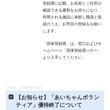
登録票に記載、お名前とご住所が
き
確認できる書類をお持ちになり、
ま
利用される施設に来館し職員と面
す
談のうえ、お早目の登録をお願い
します。
「団体登録票」は、窓口およびホ
ームページ「団体登録票バナー」
より入手してください。
2018年06月10日
【お知らせ】「あいちゃんボラン
ティア」優待終了について