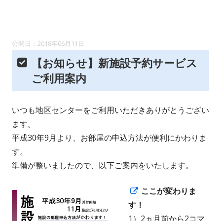
2018年06月11日
【お知らせ】新施設予約サービス
ご利用案内
いつも地区センターをご利用いただきありがとうござい
ます。
平成30年9月より、お部屋の申込方法が便利にかわりま
す。
準備が整いましたので、以下ご案内をいたします。
新
ここが変わりま
し
す！
い
1）2ヵ月前から2コマ