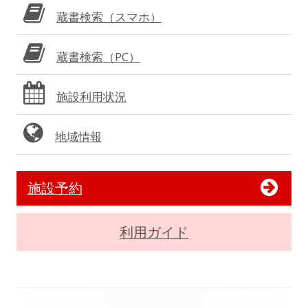
蔵書検索（スマホ）
蔵書検索（PC）
施設利用状況
地域情報
施設予約
利用ガイド
フ