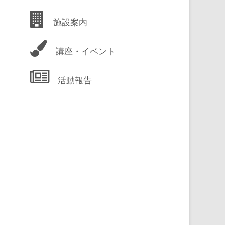
バ
施設案内
ー
講座・イベント
活動報告