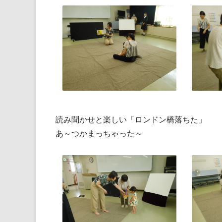
読み聞かせと楽しい「ロンドン橋落ちた」
あ～つかまっちゃった～