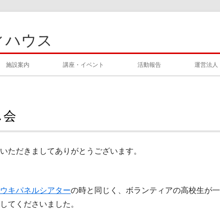
ィハウス
施設案内
講座・イベント
活動報告
運営法人
し会
いただきましてありがとうございます。
ウキパネルシアター
の時と同じく、ボランティアの高校生が一
してくださいました。