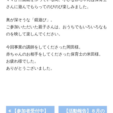
さんに遊んでもらってのびのび楽しみました。
奥が深そうな「鏡遊び」。
ご参加いただいた親子さんは、おうちでもいろいろなも
のを映して楽しんでください。
今回事業の講師をしてくださった岡田様。
赤ちゃんのお相手をしてくださった保育士の米田様。
お疲れ様でした。
ありがとうございました。
投
前
次
【参加者受付中】
【活動報告】８月の