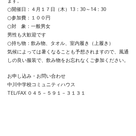
ます。
○開催日：４月１７日（木）13：30～14：30
○参加費：１００円
○対 象：一般男女
男性も大歓迎です
○持ち物：飲み物、タオル、室内履き（上履き）
気候によっては暑くなることも予想されますので、風通
しの良い服装で、飲み物をお忘れなくご参加ください。
お申し込み・お問い合わせ
中川中学校コミュニティハウス
TEL/FAX ０４５－５９１－３１３１