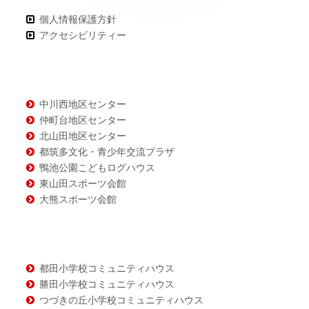
コ
個人情報保護方針
ン
アクセシビリティー
テ
ン
ツ
中川西地区センター
仲町台地区センター
北山田地区センター
都筑多文化・青少年交流プラザ
鴨池公園こどもログハウス
東山田スポーツ会館
大熊スポーツ会館
都田小学校コミュニティハウス
勝田小学校コミュニティハウス
つづきの丘小学校コミュニティハウス