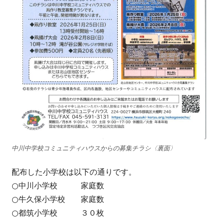
中川中学校コミュニティハウスからの募集チラシ〈裏面〉
配布した小学校は以下の通りです。
○中川小学校 家庭数
○牛久保小学校 家庭数
○都筑小学校 ３０枚