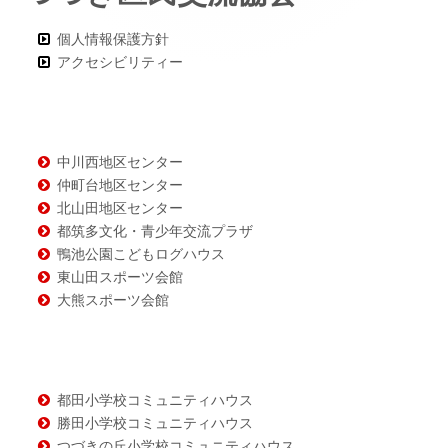
コ
個人情報保護方針
ン
アクセシビリティー
テ
ン
ツ
中川西地区センター
仲町台地区センター
北山田地区センター
都筑多文化・青少年交流プラザ
鴨池公園こどもログハウス
東山田スポーツ会館
大熊スポーツ会館
都田小学校コミュニティハウス
勝田小学校コミュニティハウス
つづきの丘小学校コミュニティハウス