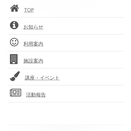
ン
ョ
TOP
サ
ン
お知らせ
イ
ド
利用案内
バ
施設案内
ー
講座・イベント
活動報告