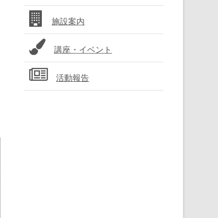
バ
施設案内
ー
講座・イベント
活動報告