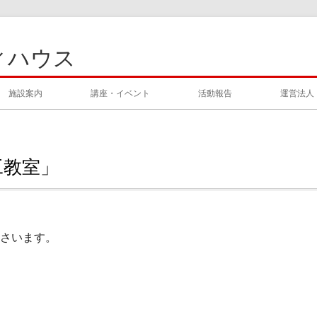
ィハウス
施設案内
講座・イベント
活動報告
運営法人
工教室」
さいます。