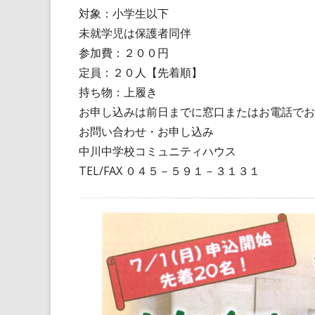
対象：小学生以下
未就学児は保護者同伴
参加費：２００円
定員：２０人【先着順】
持ち物：上履き
お申し込みは前日までに窓口またはお電話でお
お問い合わせ・お申し込み
中川中学校コミュニティハウス
TEL/FAX ０４５－５９１－３１３１