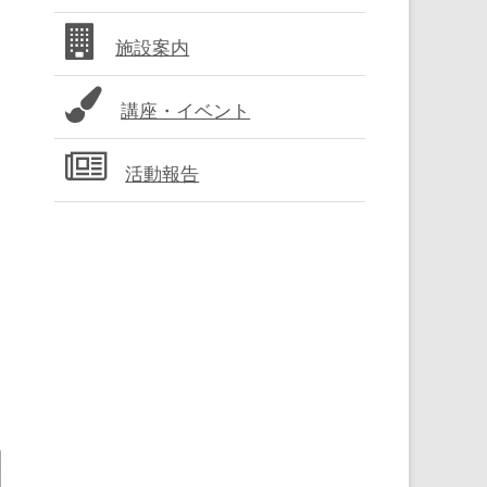
バ
施設案内
ー
講座・イベント
活動報告