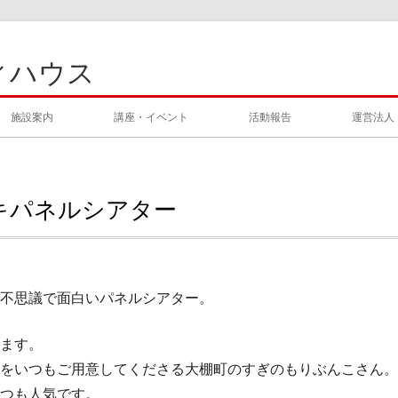
ィハウス
施設案内
講座・イベント
活動報告
運営法人
キパネルシアター
不思議で面白いパネルシアター。
ます。
をいつもご用意してくださる大棚町のすぎのもりぶんこさん。
つも人気です。