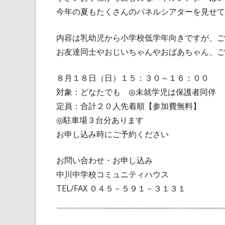
今年の夏もたくさんのパネルシアターを見せて
内容は乳幼児から小学校低学年向きですが、ご
お友達同士やおじいちゃんやおばあちゃん、ご
８月１８日（日）１５：３０～１６：００
対象：どなたでも ◎未就学児は保護者同伴
定員：合計２０人先着順【参加費無料】
◎駐車場３台分あります
お申し込み時にご予約ください
お問い合わせ・お申し込み
中川中学校コミュニティハウス
TEL/FAX ０４５－５９１－３１３１