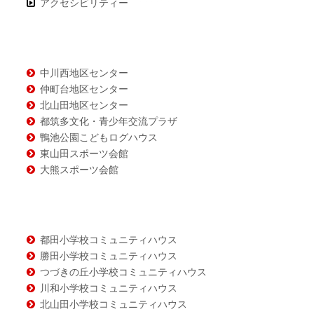
ン
アクセシビリティー
テ
ン
ツ
中川西地区センター
仲町台地区センター
北山田地区センター
都筑多文化・青少年交流プラザ
鴨池公園こどもログハウス
東山田スポーツ会館
大熊スポーツ会館
都田小学校コミュニティハウス
勝田小学校コミュニティハウス
つづきの丘小学校コミュニティハウス
川和小学校コミュニティハウス
北山田小学校コミュニティハウス