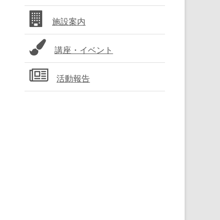
バ
施設案内
ー
講座・イベント
活動報告