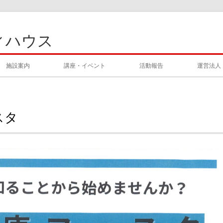
ィハウス
施設案内
講座・イベント
活動報告
運営法人
スタ