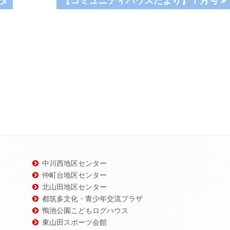
の
記
事:
中川西地区センター
仲町台地区センター
北山田地区センター
都筑多文化・青少年交流プラザ
鴨池公園こどもログハウス
東山田スポーツ会館