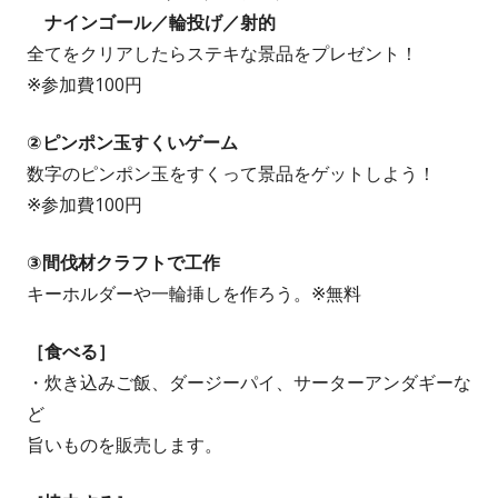
ナインゴール／輪投げ／射的
全てをクリアしたらステキな景品をプレゼント！
※参加費100円
②ピンポン玉すくいゲーム
数字のピンポン玉をすくって景品をゲットしよう！
※参加費100円
③間伐材クラフトで工作
キーホルダーや一輪挿しを作ろう。※無料
［食べる］
・炊き込みご飯、ダージーパイ、サーターアンダギーな
ど
旨いものを販売します。