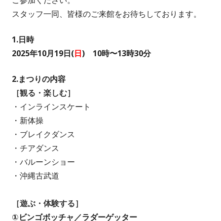
ご参加ください。
スタッフ一同、皆様のご来館をお待ちしております。
1.日時
2025年10月19日(
日
) 10時〜13時30分
2.まつりの内容
［観る・楽しむ］
・インラインスケート
・新体操
・ブレイクダンス
・チアダンス
・バルーンショー
・沖縄古武道
［遊ぶ・体験する］
①ビンゴボッチャ／ラダーゲッター