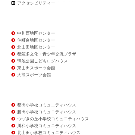
ン
アクセシビリティー
テ
ン
ツ
中川西地区センター
仲町台地区センター
北山田地区センター
都筑多文化・青少年交流プラザ
鴨池公園こどもログハウス
東山田スポーツ会館
大熊スポーツ会館
都田小学校コミュニティハウス
勝田小学校コミュニティハウス
つづきの丘小学校コミュニティハウス
川和小学校コミュニティハウス
北山田小学校コミュニティハウス