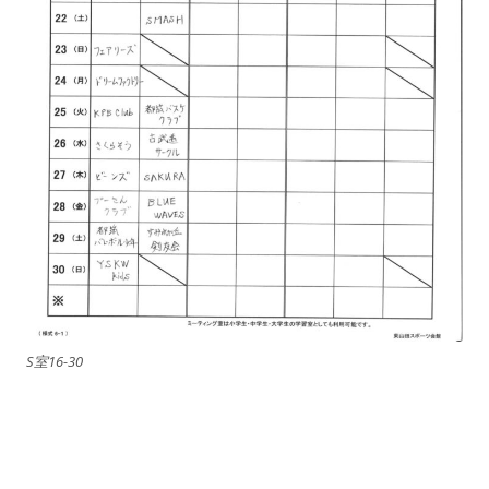
S室16-30