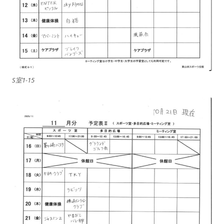
S室1-15