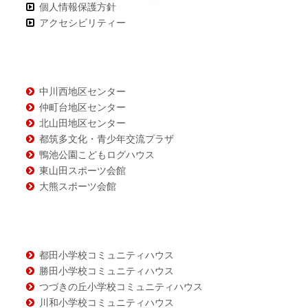
個人情報保護方針
ン
アクセシビリティー
テ
ン
ツ
中川西地区センター
仲町台地区センター
北山田地区センター
都筑多文化・青少年交流プラザ
鴨池公園こどもログハウス
東山田スポーツ会館
大熊スポーツ会館
都田小学校コミュニティハウス
勝田小学校コミュニティハウス
つづきの丘小学校コミュニティハウス
川和小学校コミュニティハウス