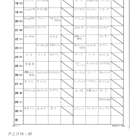
テニス16－30