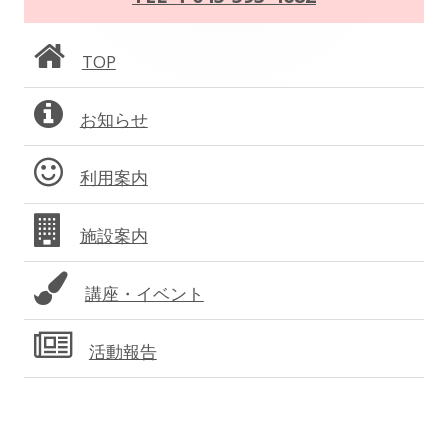
シ
ン
ョ
TOP
サ
ン
お知らせ
イ
ド
利用案内
バ
施設案内
ー
講座・イベント
活動報告