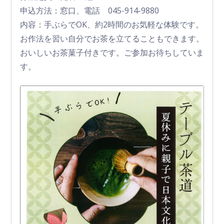
申込方法：窓口、電話 045-914-9880
内容：手ぶらでOK、約2時間のお気軽な体験です。
お作法を習い自分でお茶を立てることもできます。
おいしいお茶菓子付きです。ご参加お待ちしていま
す。