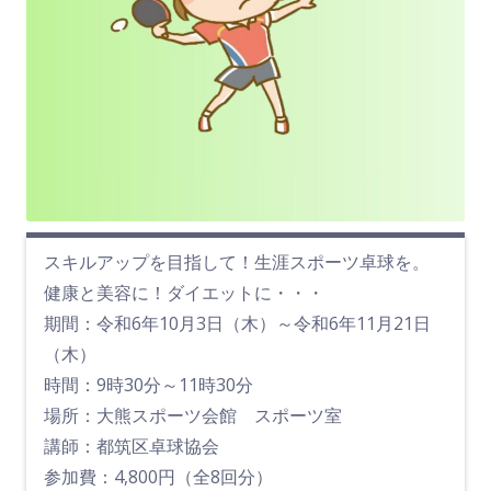
スキルアップを目指して！生涯スポーツ卓球を。
健康と美容に！ダイエットに・・・
期間：令和6年10月3日（木）～令和6年11月21日
（木）
時間：9時30分～11時30分
場所：大熊スポーツ会館 スポーツ室
講師：都筑区卓球協会
参加費：4,800円（全8回分）