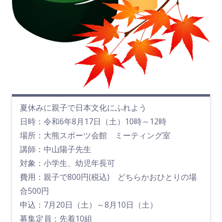
夏休みに親子で日本文化にふれよう
日時：令和6年8月17日（土）10時～12時
場所：大熊スポーツ会館 ミーティング室
講師：中山陽子先生
対象：小学生、幼児年長可
費用：親子で800円(税込) どちらかおひとりの場
合500円
申込：7月20日（土）～8月10日（土）
募集定員：先着10組