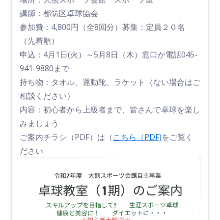
講師：都筑区卓球協会
参加費：4,800円（全8回分）募集：定員２０名
（先着順）
申込：4月1日(火）～5月8日（木）窓口か電話045-
941-9880まで
持ち物：タオル、運動靴、ラケット（ない場合はご
相談ください）
内容：初心者から上級者まで、皆さんで卓球を楽し
みましょう
ご案内
チラシ（PDF）は
（
こちら（PDF)
をご覧く
ださい