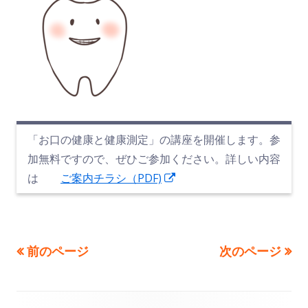
「お口の健康と健康測定」の講座を開催します。参
加無料ですので、ぜひご参加ください。詳しい内容
新
は
ご案内チラシ（PDF)
し
い
ウ
前のページ
次のページ
投
ィ
ン
稿
ド