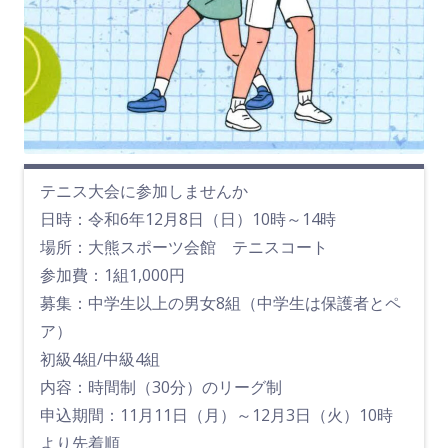
テニス大会に参加しませんか
日時：令和6年12月8日（日）10時～14時
場所：大熊スポーツ会館 テニスコート
参加費：1組1,000円
募集：中学生以上の男女8組（中学生は保護者とペ
ア）
初級4組/中級4組
内容：時間制（30分）のリーグ制
申込期間：11月11日（月）～12月3日（火）10時
より先着順