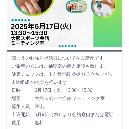
聞こえの勉強と補聴器について学ぶ講座です
ご希望の方には、補聴器の個人相談も致します
健康チェックは、①血管年齢 ②握力 ③立ち上がり
④体組成 の検査を行います
日時 6月17日（火）13:30～15:30
場所 大熊スポーツ会館 ミーティング室
募集人員 20名
申込開始 5月8日（木）より会館窓口または電話
費用 無料