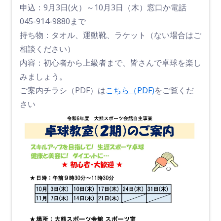
申込：9月3日(火）～10月3日（木）窓口か電話
045-914-9880まで
持ち物：タオル、運動靴、ラケット（ない場合はご
相談ください）
内容：初心者から上級者まで、皆さんで卓球を楽し
みましょう。
ご案内チラシ（PDF）は
こちら（PDF)
をご覧くだ
さい