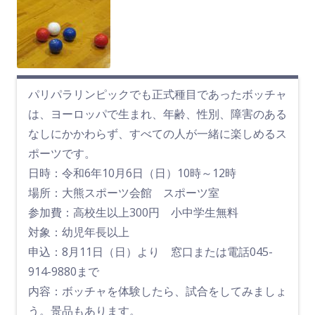
パリパラリンピックでも正式種目であったボッチャ
は、ヨーロッパで生まれ、年齢、性別、障害のある
なしにかかわらず、すべての人が一緒に楽しめるス
ポーツです。
日時：令和6年10月6日（日）10時～12時
場所：大熊スポーツ会館 スポーツ室
参加費：高校生以上300円 小中学生無料
対象：幼児年長以上
申込：8月11日（日）より 窓口または電話045-
914-9880まで
内容：ボッチャを体験したら、試合をしてみましょ
う。景品もあります。