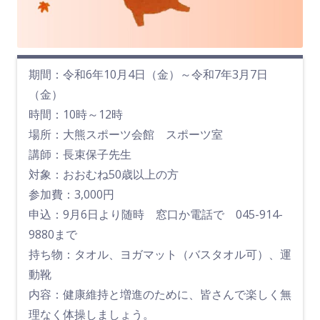
期間：令和6年10月4日（金）～令和7年3月7日
（金）
時間：10時～12時
場所：大熊スポーツ会館 スポーツ室
講師：長束保子先生
対象：おおむね50歳以上の方
参加費：3,000円
申込：9月6日より随時 窓口か電話で 045-914-
9880まで
持ち物：タオル、ヨガマット（バスタオル可）、運
動靴
内容：健康維持と増進のために、皆さんで楽しく無
理なく体操しましょう。