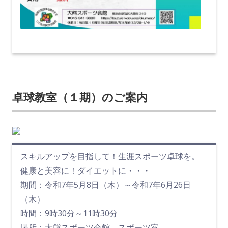
卓球教室（１期）のご案内
スキルアップを目指して！生涯スポーツ卓球を。
健康と美容に！ダイエットに・・・
期間：令和7年5月8日（木）～令和7年6月26日
（木）
時間：9時30分～11時30分
場所：大熊スポーツ会館 スポーツ室