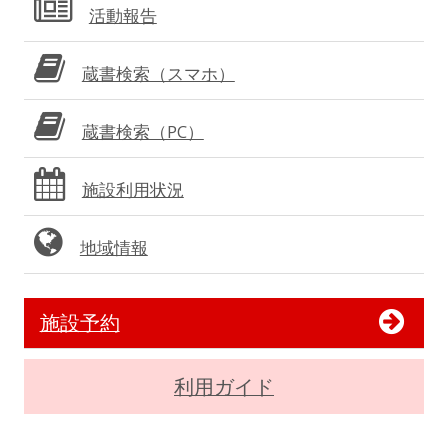
活動報告
蔵書検索（スマホ）
蔵書検索（PC）
施設利用状況
地域情報
施設予約
利用ガイド