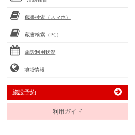
蔵書検索（スマホ）
蔵書検索（PC）
施設利用状況
地域情報
施設予約
利用ガイド