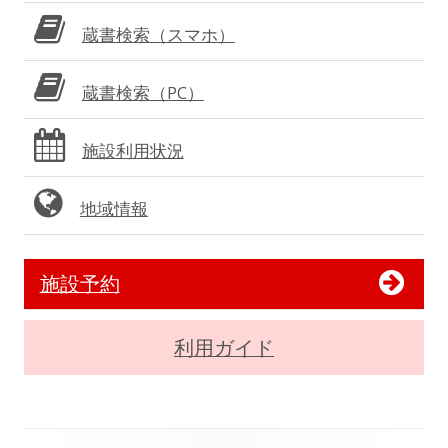
蔵書検索（スマホ）
蔵書検索（PC）
施設利用状況
地域情報
施設予約
利用ガイド