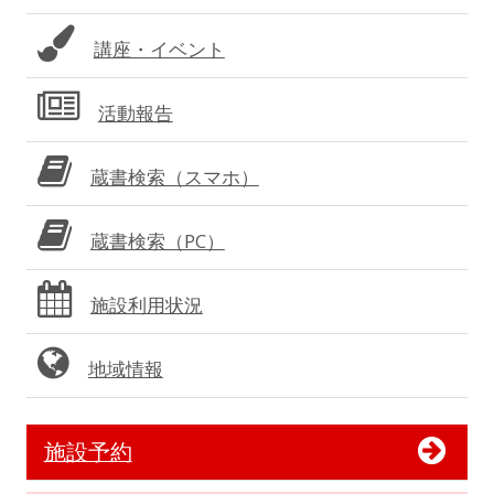
ー
講座・イベント
活動報告
蔵書検索（スマホ）
蔵書検索（PC）
施設利用状況
地域情報
施設予約