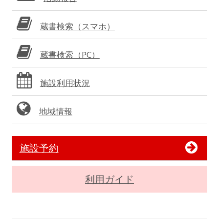
蔵書検索（スマホ）
蔵書検索（PC）
施設利用状況
地域情報
施設予約
利用ガイド