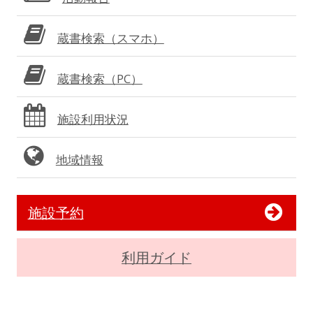
蔵書検索（スマホ）
蔵書検索（PC）
施設利用状況
地域情報
施設予約
利用ガイド